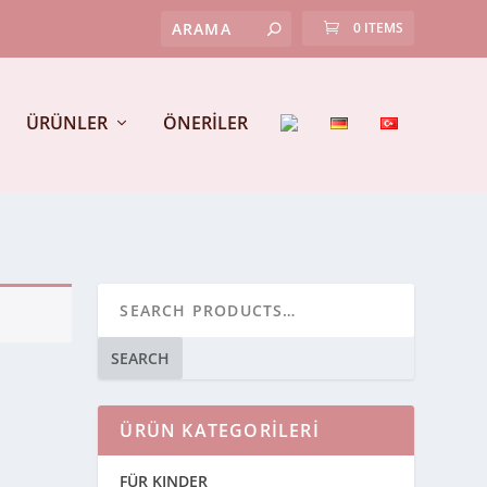
0 ITEMS
ÜRÜNLER
ÖNERİLER
SEARCH
ÜRÜN KATEGORILERI
FÜR KINDER