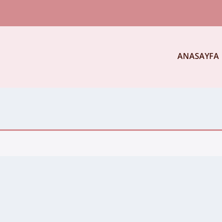
ANASAYFA
.