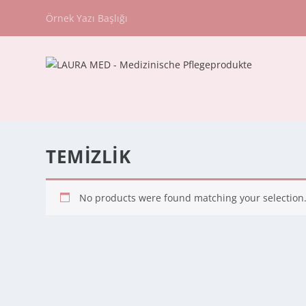
Örnek Yazı Başlığı
TEMİZLİK
No products were found matching your selection