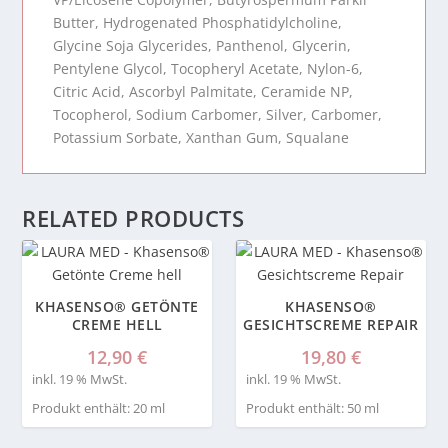
Butter, Hydrogenated Phosphatidylcholine,
Glycine Soja Glycerides, Panthenol, Glycerin,
Pentylene Glycol, Tocopheryl Acetate, Nylon-6,
Citric Acid, Ascorbyl Palmitate, Ceramide NP,
Tocopherol, Sodium Carbomer, Silver, Carbomer,
Potassium Sorbate, Xanthan Gum, Squalane
RELATED PRODUCTS
KHASENSO® GETÖNTE
KHASENSO®
CREME HELL
GESICHTSCREME REPAIR
12,90
€
19,80
€
inkl. 19 % MwSt.
inkl. 19 % MwSt.
Produkt enthält: 20
ml
Produkt enthält: 50
ml